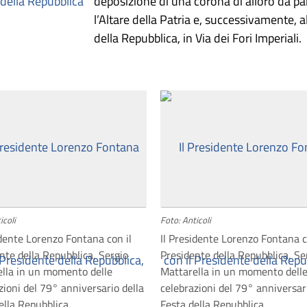
deposizione di una corona di alloro da pa
l’Altare della Patria e, successivamente, a
della Repubblica, in Via dei Fori Imperiali.
icoli
Foto: Anticoli
idente Lorenzo Fontana con il
Il Presidente Lorenzo Fontana c
nte della Repubblica, Sergio
Presidente della Repubblica, Se
lla in un momento delle
Mattarella in un momento dell
zioni del 79° anniversario della
celebrazioni del 79° anniversar
ella Repubblica
Festa della Repubblica