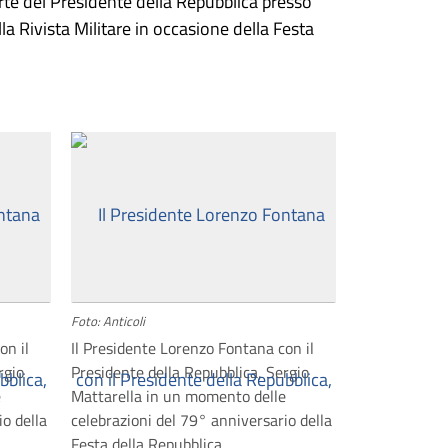
rte del Presidente della Repubblica presso
lla Rivista Militare in occasione della Festa
Foto: Anticoli
on il
Il Presidente Lorenzo Fontana con il
rgio
Presidente della Repubblica, Sergio
e
Mattarella in un momento delle
io della
celebrazioni del 79° anniversario della
Festa della Repubblica