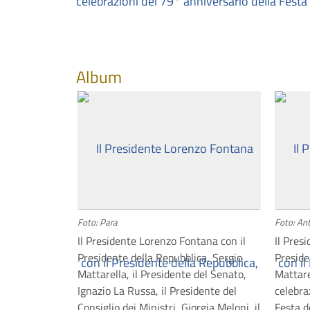
Album
Foto: Para
Foto: Ant
Il Presidente Lorenzo Fontana con il
Il Pres
Presidente della Repubblica, Sergio
Preside
Mattarella, il Presidente del Senato,
Mattare
Ignazio La Russa, il Presidente del
celebra
Consiglio dei Ministri, Giorgia Meloni, il
Festa d