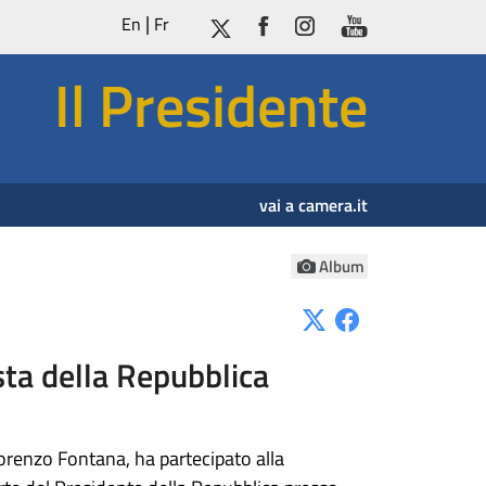
En
Fr
Il Presidente
vai a camera.it
Album
sta della Repubblica
Lorenzo Fontana, ha partecipato alla