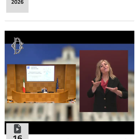
2026
formato video
16