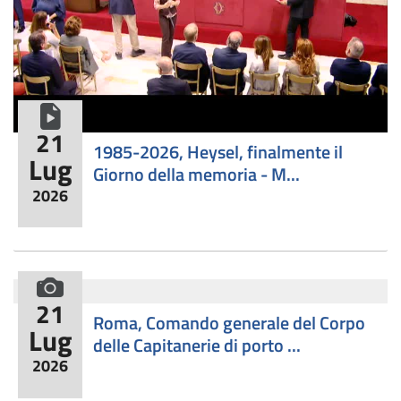
formato video
21
​1985-2026, Heysel, finalmente il
Lug
Giorno della memoria - M...
2026
formato fotografico
21
Roma, Comando generale del Corpo
Lug
delle Capitanerie di porto ...
2026