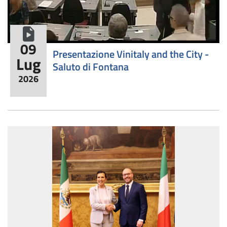
formato video
09
​Presentazione Vinitaly and the City -
Lug
Saluto di Fontana
2026