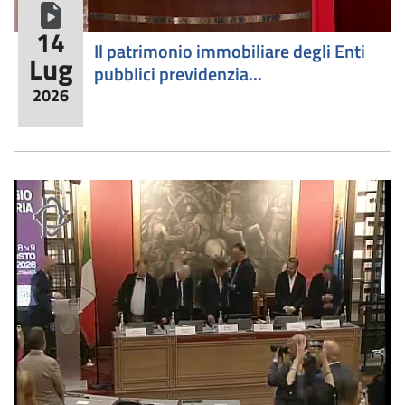
formato video
14
​Il patrimonio immobiliare degli Enti
Lug
pubblici previdenzia...
2026