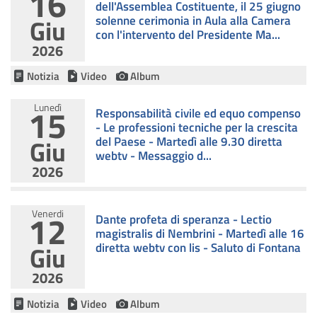
16
dell'Assemblea Costituente, il 25 giugno
Giu
solenne cerimonia in Aula alla Camera
con l'intervento del Presidente Ma...
2026
Notizia
Video
Album
15
Lunedì
Responsabilità civile ed equo compenso
- Le professioni tecniche per la crescita
Giu
del Paese - Martedì alle 9.30 diretta
webtv - Messaggio d...
2026
12
Venerdi
Dante profeta di speranza - Lectio
magistralis di Nembrini - Martedì alle 16
Giu
diretta webtv con lis - Saluto di Fontana
2026
Notizia
Video
Album