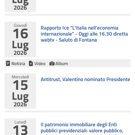
2026
16
Giovedì
Rapporto Ice "L'Italia nell'economia
internazionale" - Oggi alle 16.30 diretta
Lug
webtv - Saluto di Fontana
2026
Notizia
Video
Album
Mercoledì
15
Antitrust, Valentino nominato Presidente
Lug
2026
13
Lunedì
Il patrimonio immobiliare degli Enti
pubblici previdenziali: valore pubblico,