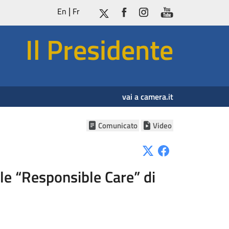
En
Fr
Il Presidente
vai a camera.it
Comunicato
Video
le “Responsible Care” di