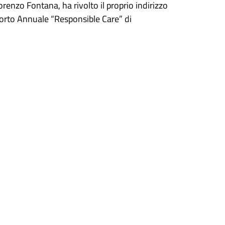
orenzo Fontana, ha rivolto il proprio indirizzo
porto Annuale “Responsible Care” di