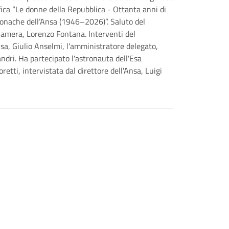
fica “Le donne della Repubblica - Ottanta anni di
ronache dell’Ansa (1946–2026)”. Saluto del
Camera, Lorenzo Fontana. Interventi del
sa, Giulio Anselmi, l'amministratore delegato,
dri. Ha partecipato l'astronauta dell'Esa
etti, intervistata dal direttore dell'Ansa, Luigi