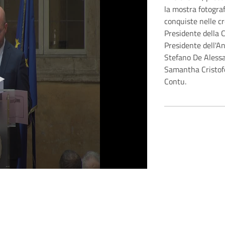
la mostra fotogra
conquiste nelle c
Presidente della 
Presidente dell'An
Stefano De Alessan
Samantha Cristofor
Contu.