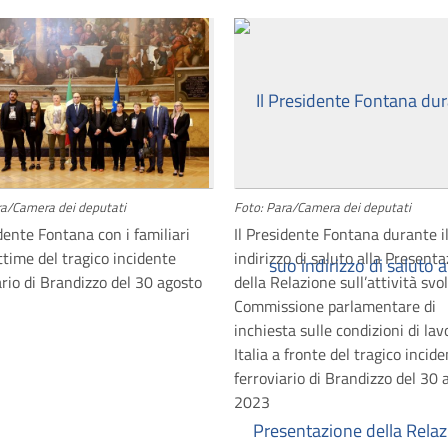
ra/Camera dei deputati
Foto: Para/Camera dei deputati
idente Fontana con i familiari
Il Presidente Fontana durante i
ittime del tragico incidente
indirizzo di saluto alla Present
ario di Brandizzo del 30 agosto
della Relazione sull’attività svol
Commissione parlamentare di
inchiesta sulle condizioni di lav
Italia a fronte del tragico incid
ferroviario di Brandizzo del 30 
2023