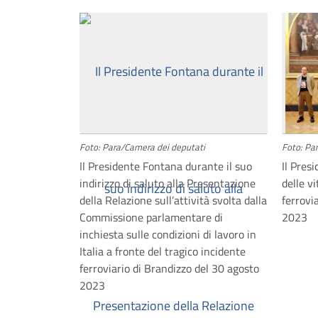
Foto: Para/Camera dei deputati
Foto: Pa
Il Presidente Fontana durante il suo
Il Pres
indirizzo di saluto alla Presentazione
delle v
della Relazione sull’attività svolta dalla
ferrovi
Commissione parlamentare di
2023
inchiesta sulle condizioni di lavoro in
Italia a fronte del tragico incidente
ferroviario di Brandizzo del 30 agosto
2023