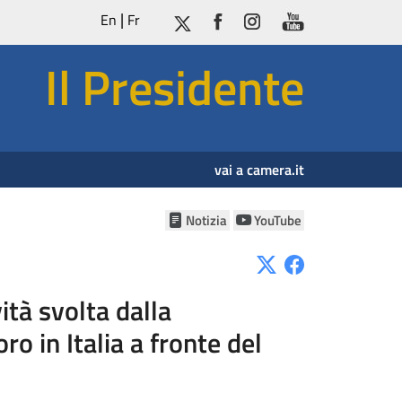
En
Fr
Il Presidente
vai a camera.it
Notizia
YouTube
ità svolta dalla
o in Italia a fronte del