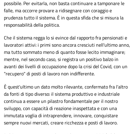
possibile. Per evitarla, non basta continuare a tamponare le
falle, ma occorre provare a ridisegnare con coraggio e
prudenza tutto il sistema. È in questa sfida che si misura la
responsabilità della politica.
Che il sistema regga lo si evince dal rapporto fra pensionati e
lavoratori attivi: i primi sono ancora cresciuti nell'ultimo anno,
ma tutto sommato meno di quanto fosse lecito immaginare;
mentre, nel secondo caso, si registra un positivo balzo in
avanti dei livelli di occupazione dopo la crisi del Covid, con un
"recupero" di posti di lavoro non indifferente.
È quest'ultimo un dato molto rilevante, confermato fra l'altro
da fonti di tipo diverso: il sistema produttivo e industriale
continua a essere un pilastro fondamentale per il nostro
sviluppo, con capacità di reazione inaspettata e con una
immutata voglia di intraprendere, innovare, conquistare
sempre nuovi mercati, creare ricchezza e posti di lavoro.