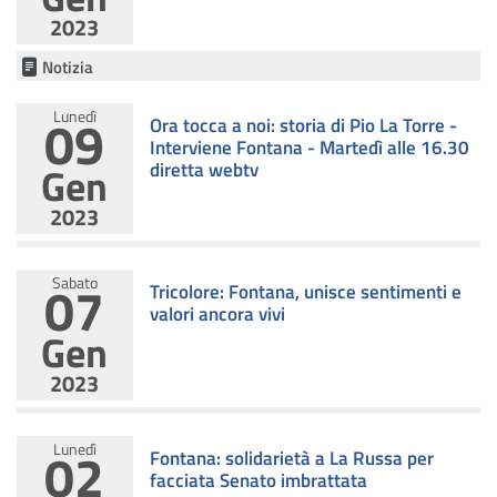
2023
Notizia
09
Lunedì
Ora tocca a noi: storia di Pio La Torre -
Interviene Fontana - Martedì alle 16.30
Gen
diretta webtv
2023
07
Sabato
Tricolore: Fontana, unisce sentimenti e
valori ancora vivi
Gen
2023
02
Lunedì
Fontana: solidarietà a La Russa per
facciata Senato imbrattata